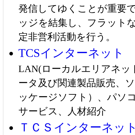
発信してゆくことが重要
ッジを結集し、フラット
定非営利活動を行う。
TCSインターネット
LAN(ローカルエリアネ
ータ及び関連製品販売、
ッケージソフト）、パソ
サービス、人材紹介
ＴＣＳインターネッ